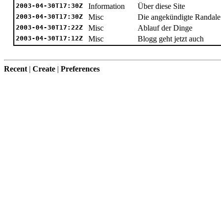
2003-04-30T17:30Z
Information
Über diese Site
2003-04-30T17:30Z
Misc
Die angekündigte Randale
2003-04-30T17:22Z
Misc
Ablauf der Dinge
2003-04-30T17:12Z
Misc
Blogg geht jetzt auch
Recent
|
Create
|
Preferences